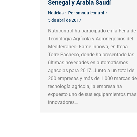
Senegal y Arabia Saudí
Noticias
Por
smnutricontrol
5 de abril de 2017
Nutricontrol ha participado en la Feria de
Tecnología Agrícola y Agronegocios del
Mediterráneo- Fame Innowa, en Ifepa
Torre Pacheco, donde ha presentado las
últimas novedades en automatismos
agrícolas para 2017. Junto a un total de
200 empresas y más de 1.000 marcas de
tecnología agrícola, la empresa ha
expuesto uno de sus equipamientos más
innovadores…