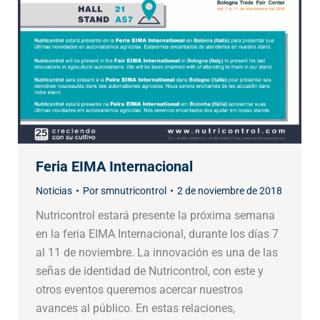
Feria EIMA Internacional
Noticias
Por
smnutricontrol
2 de noviembre de 2018
Nutricontrol estará presente la próxima semana
en la feria EIMA Internacional, durante los días 7
al 11 de noviembre. La innovación es una de las
señas de identidad de Nutricontrol, con este y
otros eventos queremos acercar nuestros
avances al público. En estas relaciones,