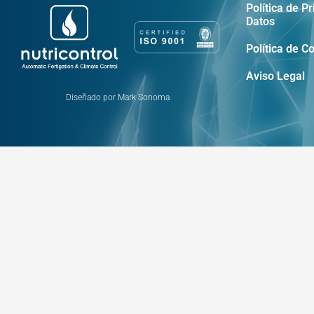
Política de P
Datos
Política de C
Aviso Legal
Diseñado por Mark Sonoma