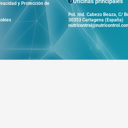
Oficinas principales
rivacidad y Protección de
Pol. Ind. Cabezo Beaza, C/ B
ookies
30353 Cartagena (España)
nutricontrol@nutricontrol.co