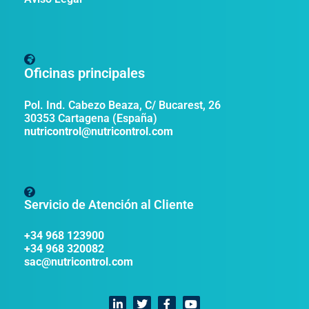
Oficinas principales
Pol. Ind. Cabezo Beaza, C/ Bucarest, 26
30353 Cartagena (España)
nutricontrol@nutricontrol.com
Servicio de Atención al Cliente
+34 968 123900
+34 968 320082
sac@nutricontrol.com