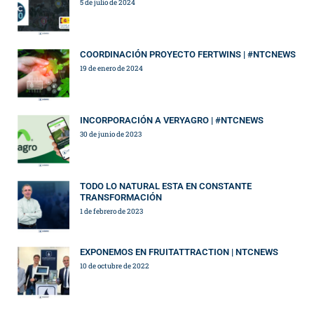
5 de julio de 2024
COORDINACIÓN PROYECTO FERTWINS | #NTCNEWS
19 de enero de 2024
INCORPORACIÓN A VERYAGRO | #NTCNEWS
30 de junio de 2023
TODO LO NATURAL ESTA EN CONSTANTE
TRANSFORMACIÓN
1 de febrero de 2023
EXPONEMOS EN FRUITATTRACTION | NTCNEWS
10 de octubre de 2022