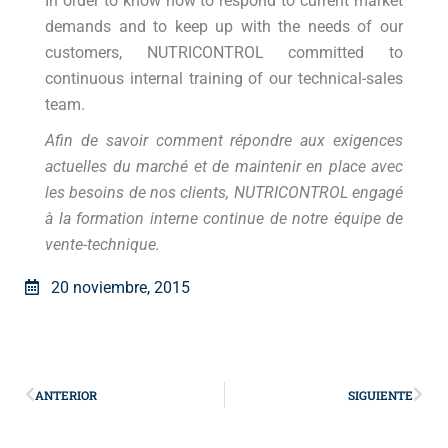
In order to know how to respond to current market
demands and to keep up with the needs of our
customers, NUTRICONTROL committed to
continuous internal training of our technical-sales
team.
Afin de savoir comment répondre aux exigences
actuelles du marché et de maintenir en place avec
les besoins de nos clients, NUTRICONTROL engagé
à la formation interne continue de notre équipe de
vente-technique.
20 noviembre, 2015
ANTERIOR
SIGUIENTE