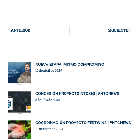
ANTERIOR
SIGUIENTE
NUEVA ETAPA, MISMO COMPROMISO
10 de abril de 2025
CONCESIÓN PROYECTO NTC360 | #NTCNEWS
5 de julio de 2024
COORDINACIÓN PROYECTO FERTWINS | #NTCNEWS
19 de enero de 2024