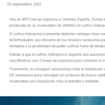
23 septiembre, 2021
Hoy en #NTCset-up viajamos a Córdoba, España. Donde en
producida en un invernadero de 2000m2 en cultivo hidro
El cultivo hidropónico presenta distintas ventajas tales 
enfermedades, uso eficiente de los recursos necesarios pa
rentables y la posibilidad de poder cultivar fuera de temp
Debido a que el cultivo hidropónico requiere una automatiz
una Minimac con 5 líneas de inyección para controlar la i
Finalmente, se consiguió automatizar toda la instalación 
CE, necesarios para conseguir un producto de mayor cali
invernadero una instalación más sostenible y rentable.