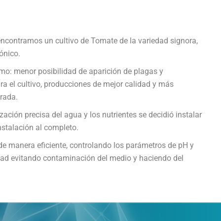
contramos un cultivo de Tomate de la variedad signora,
pónico.
como: menor posibilidad de aparición de plagas y
ra el cultivo, producciones de mejor calidad y más
orada.
ación precisa del agua y los nutrientes se decidió instalar
nstalación al completo.
de manera eficiente, controlando los parámetros de pH y
dad evitando contaminación del medio y haciendo del