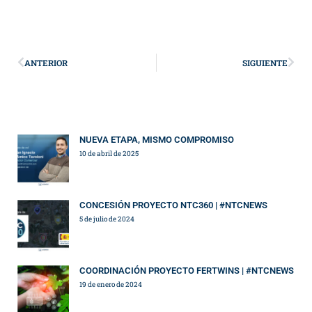
ANTERIOR
SIGUIENTE
NUEVA ETAPA, MISMO COMPROMISO
10 de abril de 2025
CONCESIÓN PROYECTO NTC360 | #NTCNEWS
5 de julio de 2024
COORDINACIÓN PROYECTO FERTWINS | #NTCNEWS
19 de enero de 2024