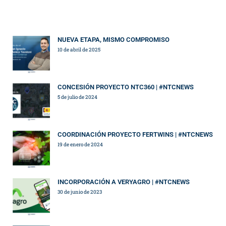
NUEVA ETAPA, MISMO COMPROMISO
10 de abril de 2025
CONCESIÓN PROYECTO NTC360 | #NTCNEWS
5 de julio de 2024
COORDINACIÓN PROYECTO FERTWINS | #NTCNEWS
19 de enero de 2024
INCORPORACIÓN A VERYAGRO | #NTCNEWS
30 de junio de 2023