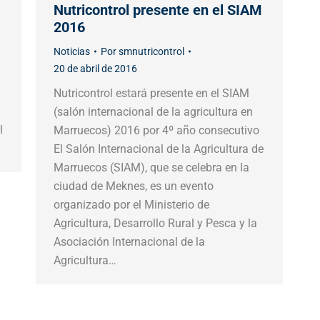
Nutricontrol presente en el SIAM
2016
Noticias
Por
smnutricontrol
20 de abril de 2016
Nutricontrol estará presente en el SIAM
(salón internacional de la agricultura en
l
Marruecos) 2016 por 4º año consecutivo
El Salón Internacional de la Agricultura de
Marruecos (SIAM), que se celebra en la
ciudad de Meknes, es un evento
organizado por el Ministerio de
Agricultura, Desarrollo Rural y Pesca y la
Asociación Internacional de la
Agricultura…