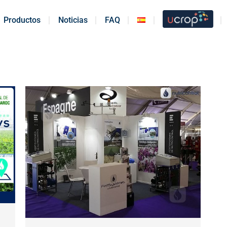
Productos
Productos
Noticias
Noticias
FAQ
FAQ