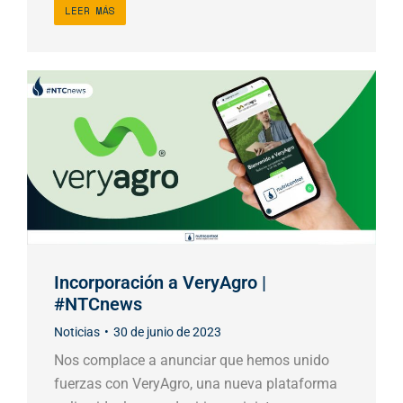
LEER MÁS
Incorporación a VeryAgro |
#NTCnews
Noticias
30 de junio de 2023
Nos complace a anunciar que hemos unido
fuerzas con VeryAgro, una nueva plataforma