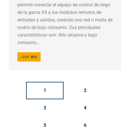
permite conectar el equipo de control de riego
de la gama V4 a los módulos remotos de
entradas y salidas, creando una red o malla de
nodos de bajo consumo. Sus principales
características son: Alto alcance y bajo
consumo…
LEER MÁS
1
2
3
4
5
6