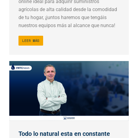
online ideal para adquirir suministros
agrícolas de alta calidad desde la comodidad
de tu hogar, ¡juntos haremos que tengáis
nuestros equipos más al alcance que nunca!
LEER MÁS
Todo lo natural esta en constante