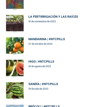
LA FERTIRRIGACIÓN Y LAS RAÍCES
16 de noviembre de 2022
MANDARINA | #NTCPILLS
27 de octubre de 2022
HIGO | #NTCPILLS
18 de agosto de 2022
SANDÍA | #NTCPILLS
19 de julio de 2022
BRÓCOLI | #NTCPILLS