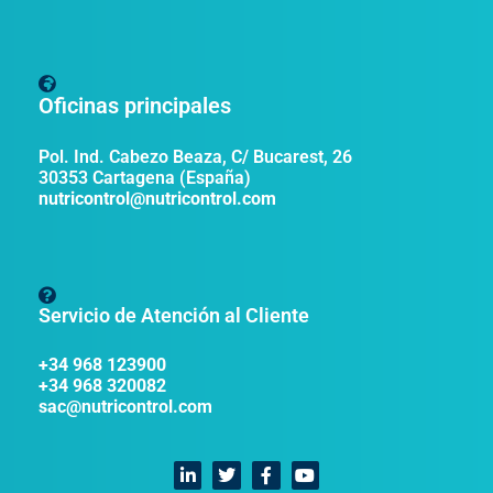
Oficinas principales
Pol. Ind. Cabezo Beaza, C/ Bucarest, 26
30353 Cartagena (España)
nutricontrol@nutricontrol.com
Servicio de Atención al Cliente
+34 968 123900
+34 968 320082
sac@nutricontrol.com