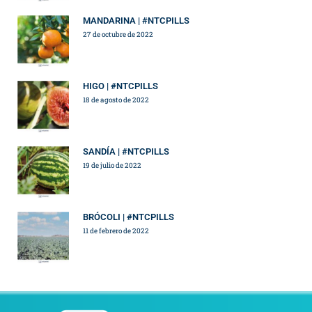
MANDARINA | #NTCPILLS
27 de octubre de 2022
HIGO | #NTCPILLS
18 de agosto de 2022
SANDÍA | #NTCPILLS
19 de julio de 2022
BRÓCOLI | #NTCPILLS
11 de febrero de 2022