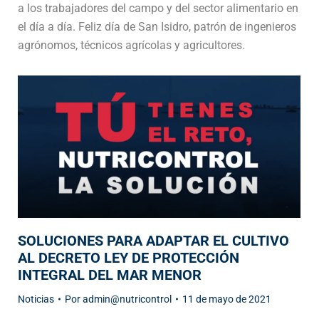
a los trabajadores del campo y del sector alimentario en
el día a día. Feliz día de San Isidro, patrón de ingenieros
agrónomos, técnicos agrícolas y agricultores.
SOLUCIONES PARA ADAPTAR EL CULTIVO
AL DECRETO LEY DE PROTECCIÓN
INTEGRAL DEL MAR MENOR
Noticias
Por
admin@nutricontrol
11 de mayo de 2021