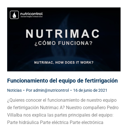
Funcionamiento del equipo de fertirrigación
Noticias
Por
admin@nutricontrol
16 de junio de 2021
¿Quieres conocer el funcionamiento de nuestro equipo
de fertirrigación Nutrimac A? Nuestro compañero Pedro
Villalba nos explica las partes principales del equipo:
Parte hidráulica Parte eléctrica Parte electrónica